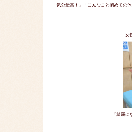
「気分最高！」「こんなこと初めての体
女
「綺麗に