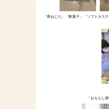
「青ねじり」「麩菓子」「ソフトカステ
「おちらし懐