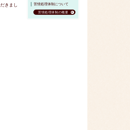
苦情処理体制について
ただきまし
苦情処理体制の概要