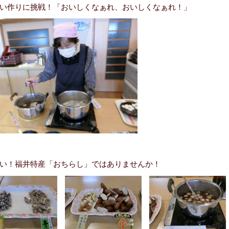
い作りに挑戦！「おいしくなぁれ、おいしくなぁれ！」
い！福井特産「おちらし」ではありませんか！