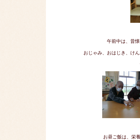
午前中は、昔懐
おじゃみ、おはじき、けん
お昼ご飯は、栄養