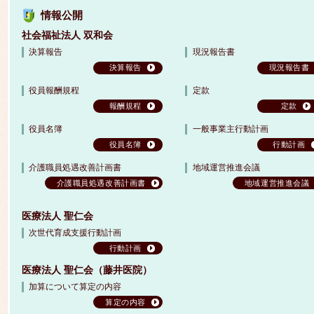
情報公開
社会福祉法人 双和会
決算報告
現況報告書
決算報告
現況報告書
役員報酬規程
定款
報酬規程
定款
役員名簿
一般事業主行動計画
役員名簿
行動計画
介護職員処遇改善計画書
地域運営推進会議
介護職員処遇改善計画書
地域運営推進会議
医療法人 聖仁会
次世代育成支援行動計画
行動計画
医療法人 聖仁会（藤井医院）
加算について算定の内容
算定の内容