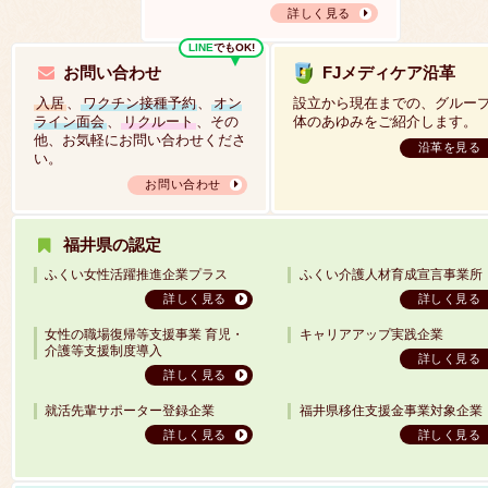
詳しく見る
LINE
でもOK!
お問い合わせ
FJメディケア沿革
入居
、
ワクチン接種予約
、
オン
設立から現在までの、グルー
ライン面会
、
リクルート
、その
体のあゆみをご紹介します。
他、お気軽にお問い合わせくださ
沿革を見る
い。
お問い合わせ
福井県の認定
ふくい女性活躍推進企業プラス
ふくい介護人材育成宣言事業所
詳しく見る
詳しく見る
女性の職場復帰等支援事業 育児・
キャリアアップ実践企業
介護等支援制度導入
詳しく見る
詳しく見る
就活先輩サポーター登録企業
福井県移住支援金事業対象企業
詳しく見る
詳しく見る