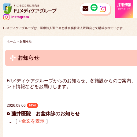
採用情報
RECRUIT
Instagram
FJメディケアグループは、医療法人聖仁会と社会福祉法人双和会とで構成されています。
ホーム
>
お知らせ
お知らせ
FJメディケアグループからのお知らせ、各施設からのご案内、
ント情報などをお届けします。
2026.08.06
藤井医院 お盆休診のお知らせ
…［
全文を表示
］