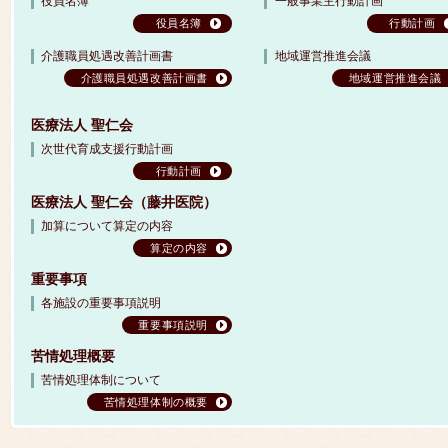
役員名簿
一般事業主行動計画
役員名簿
行動計画
介護職員処遇改善計画書
地域運営推進会議
介護職員処遇改善計画書
地域運営推進会議
医療法人 聖仁会
次世代育成支援行動計画
行動計画
医療法人 聖仁会（藤井医院）
加算について算定の内容
算定の内容
重要事項
各施設の重要事項説明
重要事項説明
苦情処理概要
苦情処理体制について
苦情処理体制の概要