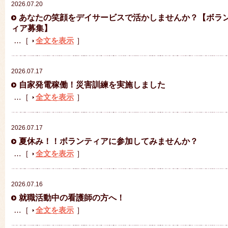
2026.07.20
あなたの笑顔をデイサービスで活かしませんか？【ボラ
ィア募集】
…［
全文を表示
］
2026.07.17
自家発電稼働！災害訓練を実施しました
…［
全文を表示
］
2026.07.17
夏休み！！ボランティアに参加してみませんか？
…［
全文を表示
］
2026.07.16
就職活動中の看護師の方へ！
…［
全文を表示
］