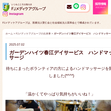
採用情報
RECRUIT
Instagram
FJメディケアグループは、医療法人聖仁会と社会福祉法人双和会とで構成されています。
ホーム
>
FJメディケアグループの出来事
>
ガーデンハイツ春江デイサービス ハンドマッサー
2025.07.02
ガーデンハイツ春江デイサービス ハンドマ
サージ
待ちにまったボランティアの方によるハンドマッサージを
しました(*^^*)
「温かくてやっぱり気持ちがいいね！」