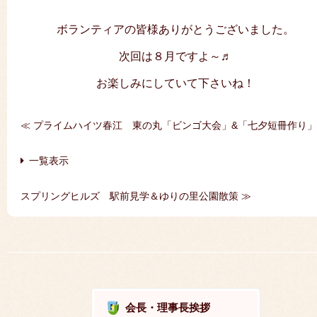
ボランティアの皆様ありがとうございました。
次回は８月ですよ～♬
お楽しみにしていて下さいね！
≪ プライムハイツ春江 東の丸「ビンゴ大会」&「七夕短冊作り」
｜
一覧表示
｜
スプリングヒルズ 駅前見学＆ゆりの里公園散策 ≫
会長・理事長挨拶