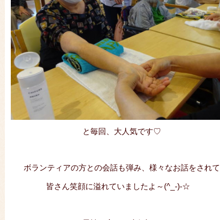
と毎回、大人気です♡
ボランティアの方との会話も弾み、様々なお話をされ
皆さん笑顔に溢れていましたよ～(^_-)-☆