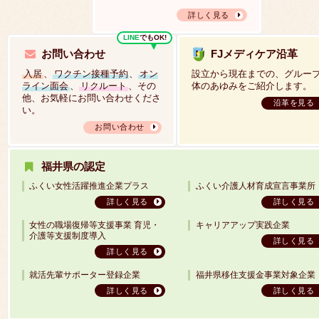
詳しく見る
LINE
でもOK!
お問い合わせ
FJメディケア沿革
入居
、
ワクチン接種予約
、
オン
設立から現在までの、グルー
ライン面会
、
リクルート
、その
体のあゆみをご紹介します。
他、お気軽にお問い合わせくださ
沿革を見る
い。
お問い合わせ
福井県の認定
ふくい女性活躍推進企業プラス
ふくい介護人材育成宣言事業所
詳しく見る
詳しく見る
女性の職場復帰等支援事業 育児・
キャリアアップ実践企業
介護等支援制度導入
詳しく見る
詳しく見る
就活先輩サポーター登録企業
福井県移住支援金事業対象企業
詳しく見る
詳しく見る