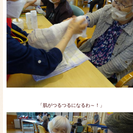
「肌がつるつるになるわ～！」