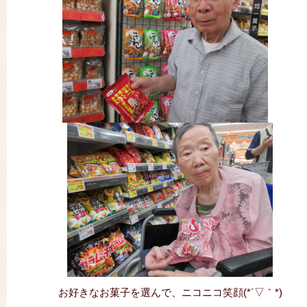
お好きなお菓子を選んで、ニコニコ笑顔(*´▽｀*)