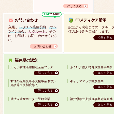
詳しく見る
LINE
でもOK!
お問い合わせ
FJメディケア沿革
入居
、
ワクチン接種予約
、
オン
設立から現在までの、グルー
ライン面会
、
リクルート
、その
体のあゆみをご紹介します。
他、お気軽にお問い合わせくださ
沿革を見る
い。
お問い合わせ
福井県の認定
ふくい女性活躍推進企業プラス
ふくい介護人材育成宣言事業所
詳しく見る
詳しく見る
女性の職場復帰等支援事業 育児・
キャリアアップ実践企業
介護等支援制度導入
詳しく見る
詳しく見る
就活先輩サポーター登録企業
福井県移住支援金事業対象企業
詳しく見る
詳しく見る