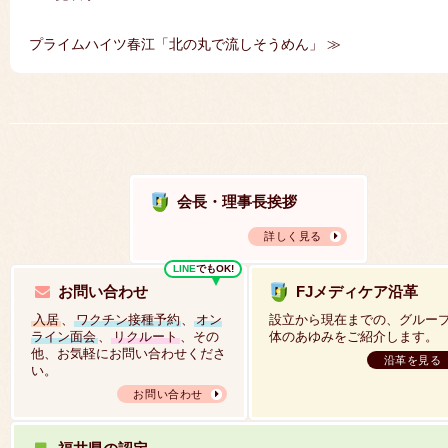
｜
プライムハイツ春江「北の丸で流しそうめん」 ≫
会長・理事長挨拶
詳しく見る
LINE
でもOK!
お問い合わせ
FJメディケア沿革
入居
、
ワクチン接種予約
、
オン
設立から現在までの、グルー
ライン面会
、
リクルート
、その
体のあゆみをご紹介します。
他、お気軽にお問い合わせくださ
沿革を見る
い。
お問い合わせ