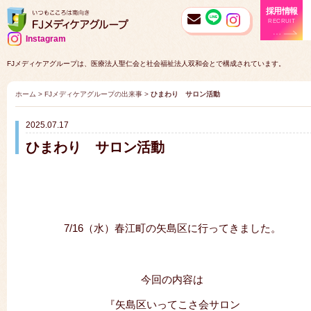
採用情報
RECRUIT
Instagram
FJメディケアグループは、医療法人聖仁会と社会福祉法人双和会とで構成されています。
ホーム
>
FJメディケアグループの出来事
>
ひまわり サロン活動
2025.07.17
ひまわり サロン活動
7/16（水）春江町の矢島区に行ってきました。
今回の内容は
『矢島区いってこさ会サロン