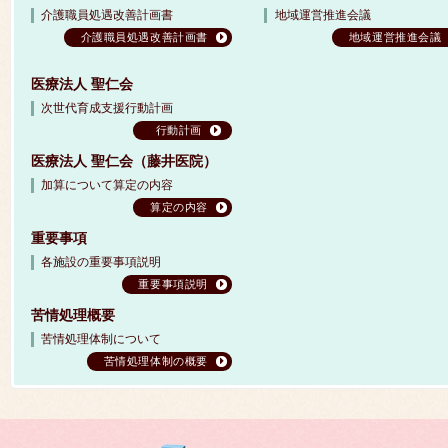
介護職員処遇改善計画書
地域運営推進会議
介護職員処遇改善計画書
地域運営推進会議
医療法人 聖仁会
次世代育成支援行動計画
行動計画
医療法人 聖仁会（藤井医院）
加算について算定の内容
算定の内容
重要事項
各施設の重要事項説明
重要事項説明
苦情処理概要
苦情処理体制について
苦情処理体制の概要