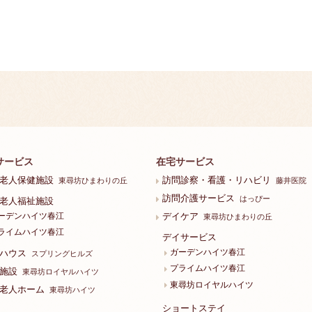
サービス
在宅サービス
老人保健施設
訪問診察・看護・リハビリ
東尋坊ひまわりの丘
藤井医院
訪問介護サービス
はっぴー
老人福祉施設
ーデンハイツ春江
デイケア
東尋坊ひまわりの丘
ライムハイツ春江
デイサービス
ガーデンハイツ春江
ハウス
スプリングヒルズ
プライムハイツ春江
施設
東尋坊ロイヤルハイツ
東尋坊ロイヤルハイツ
老人ホーム
東尋坊ハイツ
ショートステイ