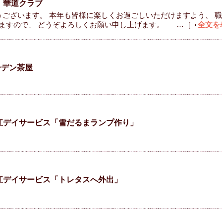
 華道クラブ
ございます。 本年も皆様に楽しくお過ごしいただけますよう、 
ますので、 どうぞよろしくお願い申し上げます。
…［
全文を
ーデン茶屋
江デイサービス「雪だるまランプ作り」
江デイサービス「トレタスへ外出」