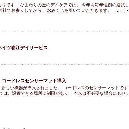
まりです。 ひまわりの丘のデイケアでは、 今年も毎年恒例の運試
神社でお参りしてから、 おみくじを引いていただきます。
…［
ハイツ春江デイサービス
 コードレスセンサーマット導入
新しい機器が導入されました。 コードレスのセンサーマットで
では、設置できる場所に制限があり、 本来は不必要な場合にもセ