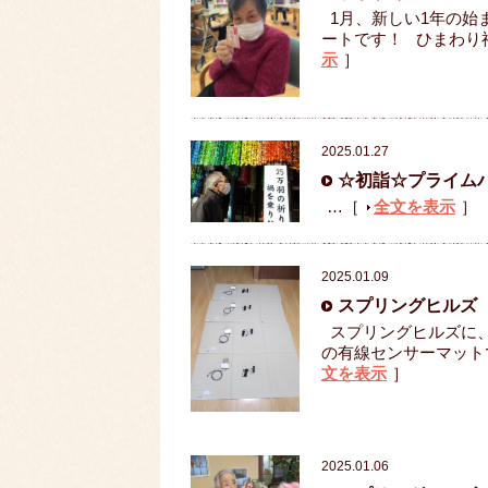
1月、新しい1年の始
ートです！ ひまわり
示
］
2025.01.27
☆初詣☆プライム
…［
全文を表示
］
2025.01.09
スプリングヒルズ
スプリングヒルズに、
の有線センサーマット
文を表示
］
2025.01.06