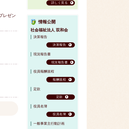
詳しく見る
プレゼン
情報公開
社会福祉法人 双和会
決算報告
決算報告
現況報告書
現況報告書
役員報酬規程
報酬規程
定款
定款
役員名簿
役員名簿
一般事業主行動計画